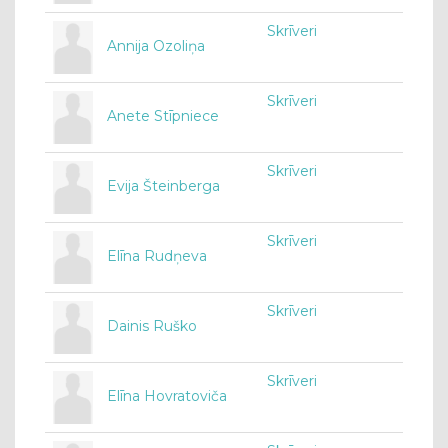
Skrīveri
Annija Ozoliņa
Skrīveri
Anete Stīpniece
Skrīveri
Evija Šteinberga
Skrīveri
Elīna Rudņeva
Skrīveri
Dainis Ruško
Skrīveri
Elīna Hovratoviča