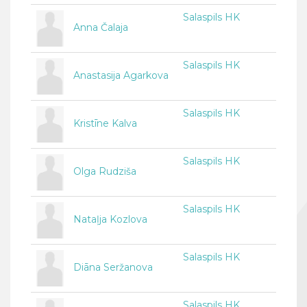
Salaspils HK
Anna Čalaja
Salaspils HK
Anastasija Agarkova
Salaspils HK
Kristīne Kalva
Salaspils HK
Olga Rudziša
Salaspils HK
Nataļja Kozlova
Salaspils HK
Diāna Seržanova
Salaspils HK