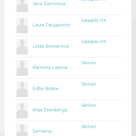
Jana Zamoreva
Salaspils HK
Laura Daugaviete
Salaspils HK
Linda Borisanova
Skrīveri
Ramona Liepiņa
Skrīveri
Edīte Bitāne
Skrīveri
Kitija Šteinberga
Skrīveri
Samanta