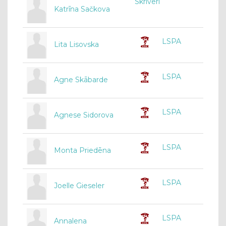
Skrīveri
Katrīna Sačkova
LSPA
Lita Lisovska
LSPA
Agne Skābarde
LSPA
Agnese Sidorova
LSPA
Monta Priedēna
LSPA
Joelle Gieseler
LSPA
Annalena