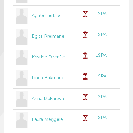
LSPA
Agrita Bērtiņa
LSPA
Egita Preimane
LSPA
Kristīne Dzenīte
LSPA
Linda Brikmane
LSPA
Anna Makarova
LSPA
Laura Meņģele