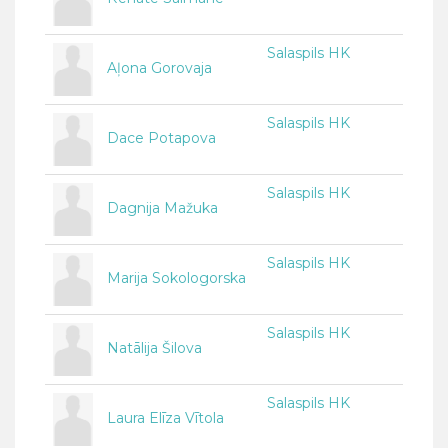
Salaspils HK
Aļona Gorovaja
Salaspils HK
Dace Potapova
Salaspils HK
Dagnija Mažuka
Salaspils HK
Marija Sokologorska
Salaspils HK
Natālija Šilova
Salaspils HK
Laura Elīza Vītola