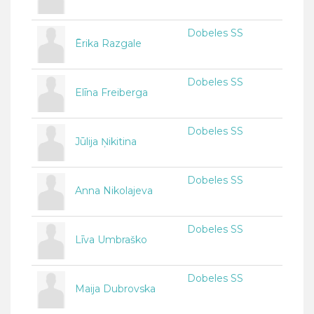
Dobeles SS
Ērika Razgale
Dobeles SS
Elīna Freiberga
Dobeles SS
Jūlija Ņikitina
Dobeles SS
Anna Nikolajeva
Dobeles SS
Līva Umbraško
Dobeles SS
Maija Dubrovska