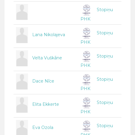
Stopiņu
PHK
Stopiņu
Lana Nikolajeva
PHK
Stopiņu
Velta Vuškāne
PHK
Stopiņu
Dace Nīce
PHK
Stopiņu
Elita Ekkerte
PHK
Stopiņu
Eva Ozola