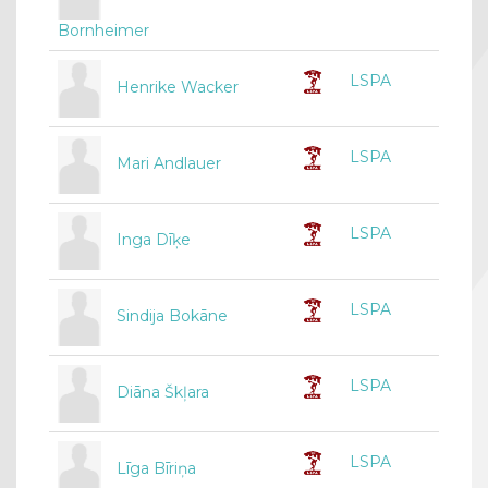
Bornheimer
LSPA
Henrike Wacker
LSPA
Mari Andlauer
LSPA
Inga Dīķe
LSPA
Sindija Bokāne
LSPA
Diāna Škļara
LSPA
Līga Bīriņa