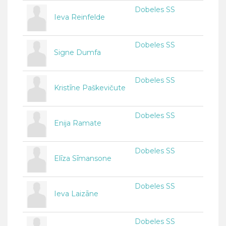
Dobeles SS
Ieva Reinfelde
Dobeles SS
Signe Dumfa
Dobeles SS
Kristīne Paškevičute
Dobeles SS
Enija Ramate
Dobeles SS
Elīza Sīmansone
Dobeles SS
Ieva Laizāne
Dobeles SS