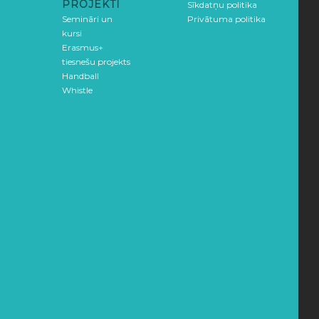
PROJEKTI
Sīkdatņu politika
Semināri un
Privātuma politika
kursi
Erasmus+
tiesnešu projekts
Handball
Whistle