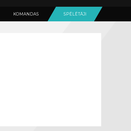
KOMANDAS
SPĒLĒTĀJI