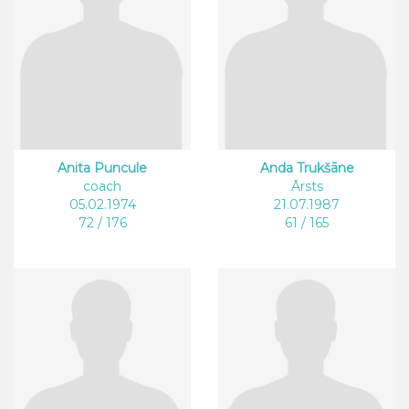
Anita Puncule
Anda Trukšāne
coach
Ārsts
05.02.1974
21.07.1987
72 / 176
61 / 165