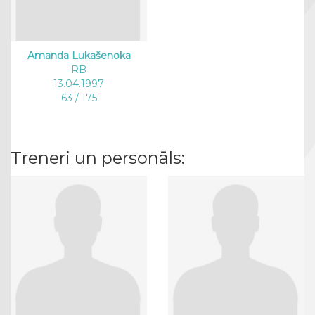
Amanda Lukašenoka
RB
13.04.1997
63 / 175
Treneri un personāls: