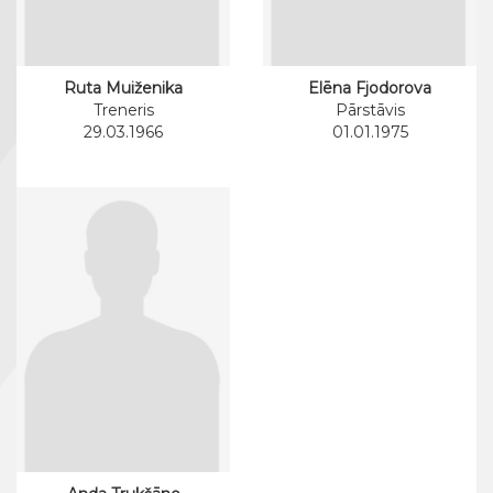
Ruta Muiženika
Elēna Fjodorova
Treneris
Pārstāvis
29.03.1966
01.01.1975