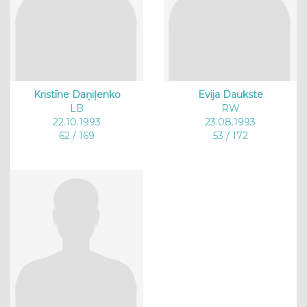
Kristīne Daņiļenko
Evija Daukste
LB
RW
22.10.1993
23.08.1993
62 / 169
53 / 172