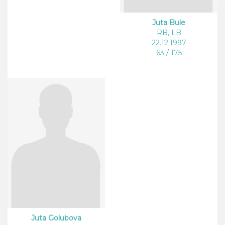
Juta Bule
RB, LB
22.12.1997
63 / 175
Juta Golubova