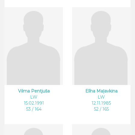
Vilma Pentjuša
Elīna Maļavkina
LW
LW
15.02.1991
12.11.1985
53 / 164
52 / 165