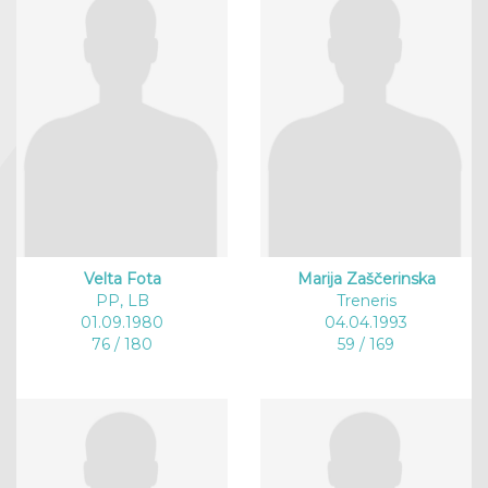
Velta Fota
Marija Zaščerinska
PP, LB
Treneris
01.09.1980
04.04.1993
76 / 180
59 / 169