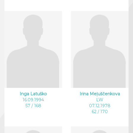
Inga Latuško
Irina Meļuščenkova
16.09.1994
LW
57 / 168
07.12.1978
62 / 170