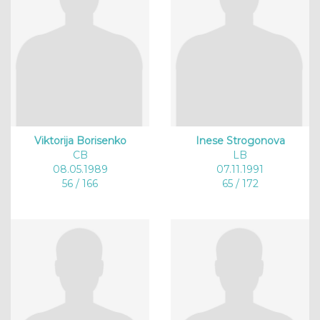
Viktorija Borisenko
Inese Strogonova
CB
LB
08.05.1989
07.11.1991
56 / 166
65 / 172