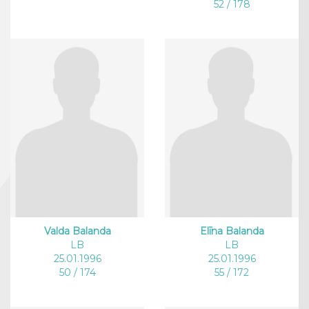
52 / 178
Valda Balanda
Elīna Balanda
LB
LB
25.01.1996
25.01.1996
50 / 174
55 / 172