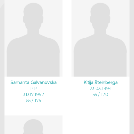
Samanta Galvanovska
Kitija Šteinberga
PP
23.03.1994
31.07.1997
55 / 170
55 / 175