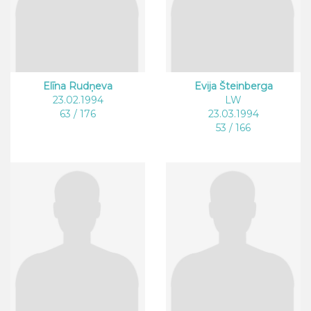
Elīna Rudņeva
Evija Šteinberga
23.02.1994
LW
63 / 176
23.03.1994
53 / 166