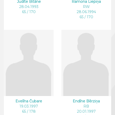
Judīte Bitāne
Ramona Liepiņa
28.04.1993
RW
65 / 170
28.06.1994
65 / 170
Evelīna Čubare
Endīne Bērziņa
19.03.1997
RB
65 / 178
20.01.1997