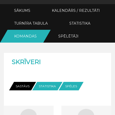
SĀKUMS
KALENDĀRS / REZULTĀTI
TURNĪRA TABULA
STATISTIKA
KOMANDAS
SPĒLĒTĀJI
SKRĪVERI
SASTĀVS
STATISTIKA
SPĒLES