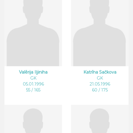
Valērija Iļjiniha
Katrīna Sačkova
GK
GK
05.01.1996
21.05.1996
55 / 165
60 / 175