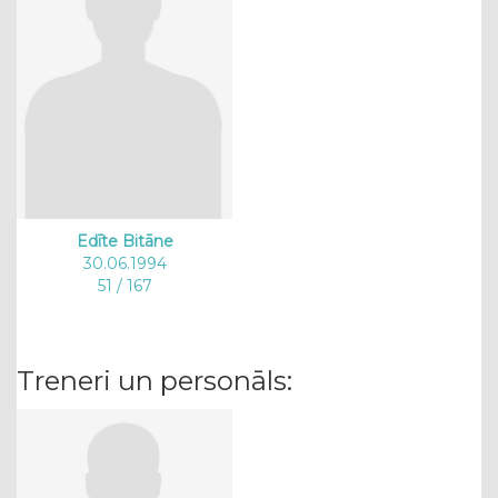
Edīte Bitāne
30.06.1994
51 / 167
Treneri un personāls: