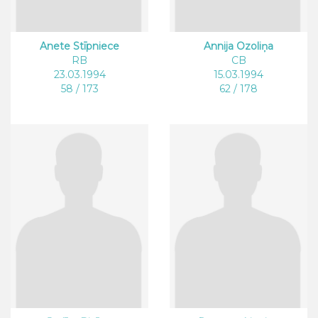
Anete Stīpniece
Annija Ozoliņa
RB
CB
23.03.1994
15.03.1994
58 / 173
62 / 178