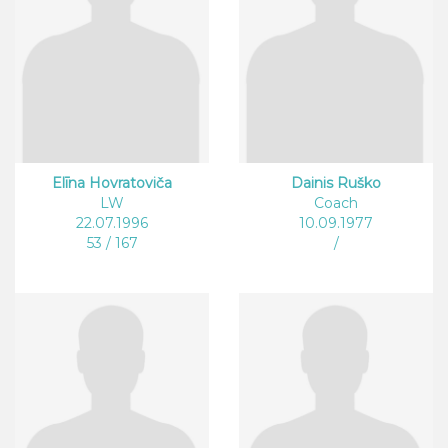
Elīna Hovratoviča
Dainis Ruško
LW
Coach
22.07.1996
10.09.1977
53 / 167
/