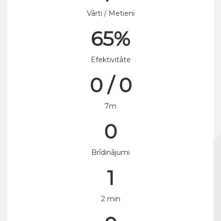
Vārti / Metieni
65%
Efektivitāte
0 / 0
7m
0
Brīdinājumi
1
2 min