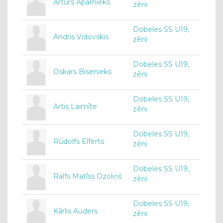
Artūrs Aparnieks
zēni
Dobeles SS U19,
Andris Vidovskis
zēni
Dobeles SS U19,
Oskars Bisenieks
zēni
Dobeles SS U19,
Artis Laimīte
zēni
Dobeles SS U19,
Rūdolfs Elferts
zēni
Dobeles SS U19,
Ralfs Matīss Ozoliņš
zēni
Dobeles SS U19,
Kārlis Auders
zēni