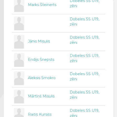
Dobeles SS U19,
Marks Šteinerts
zēni
Dobeles SS U19,
zēni
Dobeles SS U19,
Jānis Misulis
zēni
Dobeles SS U19,
Endijs Šnepsts
zēni
Dobeles SS U19,
Aleksis Smokro
zēni
Dobeles SS U19,
Mārtiņš Misulis
zēni
Dobeles SS U19,
Raitis Kursišs
zēni