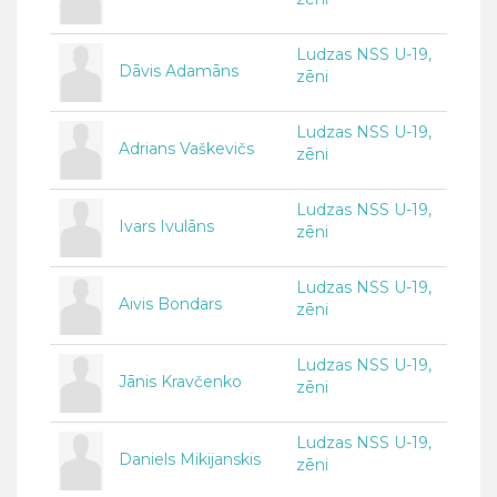
Ludzas NSS U-19,
Dāvis Adamāns
zēni
Ludzas NSS U-19,
Adrians Vaškevičs
zēni
Ludzas NSS U-19,
Ivars Ivulāns
zēni
Ludzas NSS U-19,
Aivis Bondars
zēni
Ludzas NSS U-19,
Jānis Kravčenko
zēni
Ludzas NSS U-19,
Daniels Mikijanskis
zēni