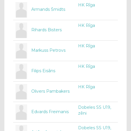
HK Rīga
Armands Šmidts
HK Rīga
Rihards Bisters
HK Rīga
Markuss Petrovs
HK Rīga
Filips Eisāns
HK Rīga
Olivers Pambakers
Dobeles SS U19,
Edvards Freimanis
zēni
Dobeles SS U19,