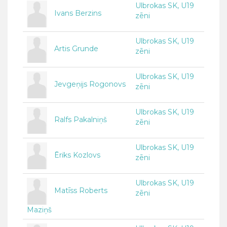
Ulbrokas SK, U19
Ivans Berzins
zēni
Ulbrokas SK, U19
Artis Grunde
zēni
Ulbrokas SK, U19
Jevgeņijs Rogonovs
zēni
Ulbrokas SK, U19
Ralfs Pakalniņš
zēni
Ulbrokas SK, U19
Ēriks Kozlovs
zēni
Ulbrokas SK, U19
Matīss Roberts
zēni
Maziņš