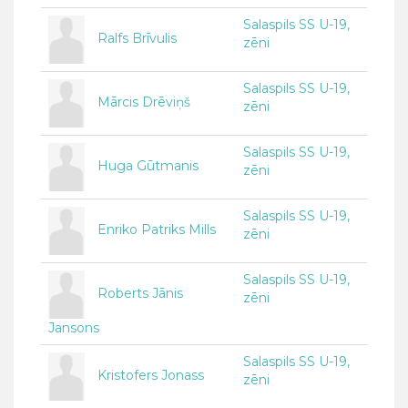
Salaspils SS U-19,
Ralfs Brīvulis
zēni
Salaspils SS U-19,
Mārcis Drēviņš
zēni
Salaspils SS U-19,
Huga Gūtmanis
zēni
Salaspils SS U-19,
Enriko Patriks Mills
zēni
Salaspils SS U-19,
Roberts Jānis
zēni
Jansons
Salaspils SS U-19,
Kristofers Jonass
zēni