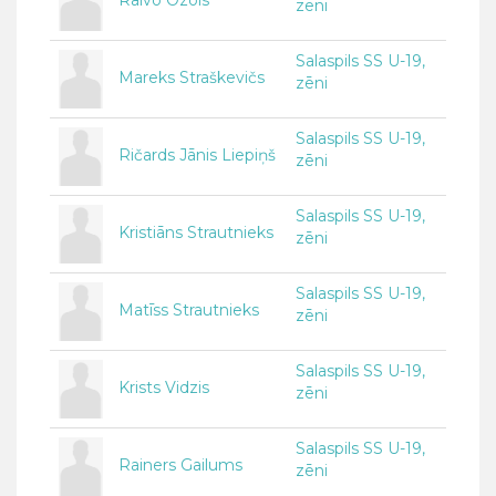
Raivo Ozols
zēni
Salaspils SS U-19,
Mareks Straškevičs
zēni
Salaspils SS U-19,
Ričards Jānis Liepiņš
zēni
Salaspils SS U-19,
Kristiāns Strautnieks
zēni
Salaspils SS U-19,
Matīss Strautnieks
zēni
Salaspils SS U-19,
Krists Vidzis
zēni
Salaspils SS U-19,
Rainers Gailums
zēni