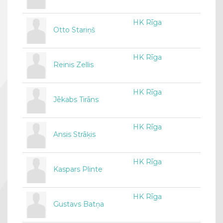
HK Rīga
Otto Stariņš
HK Rīga
Reinis Zellis
HK Rīga
Jēkabs Tirāns
HK Rīga
Ansis Strāķis
HK Rīga
Kaspars Plinte
HK Rīga
Gustavs Batņa