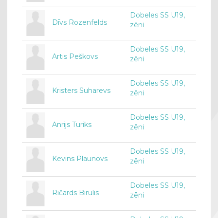
Dobeles SS U19,
Dīvs Rozenfelds
zēni
Dobeles SS U19,
Artis Peškovs
zēni
Dobeles SS U19,
Kristers Suharevs
zēni
Dobeles SS U19,
Anrijs Turiks
zēni
Dobeles SS U19,
Kevins Plaunovs
zēni
Dobeles SS U19,
Ričards Birulis
zēni