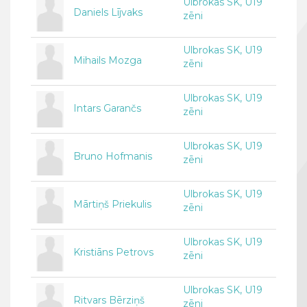
Ulbrokas SK, U19
Daniels Lījvaks
zēni
Ulbrokas SK, U19
Mihails Mozga
zēni
Ulbrokas SK, U19
Intars Garančs
zēni
Ulbrokas SK, U19
Bruno Hofmanis
zēni
Ulbrokas SK, U19
Mārtiņš Priekulis
zēni
Ulbrokas SK, U19
Kristiāns Petrovs
zēni
Ulbrokas SK, U19
Ritvars Bērziņš
zēni