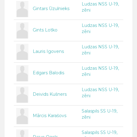
Ludzas NSS U-19,
Gintars Ūzulnieks
zēni
Ludzas NSS U-19,
Gints Lotko
zēni
Ludzas NSS U-19,
Lauris Igovens
zēni
Ludzas NSS U-19,
Edgars Balodis
zēni
Ludzas NSS U-19,
Deivids Kušners
zēni
Salaspils SS U-19,
Mārcis Karašovs
zēni
Salaspils SS U-19,