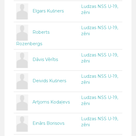
Ludzas NSS U-19,
Elgars Kušners
zēni
Ludzas NSS U-19,
Roberts
zēni
Rozenbergs
Ludzas NSS U-19,
Dāvis Vērītis
zēni
Ludzas NSS U-19,
Deivids Kušners
zēni
Ludzas NSS U-19,
Artjoms Kodaļevs
zēni
Ludzas NSS U-19,
Einārs Borisovs
zēni