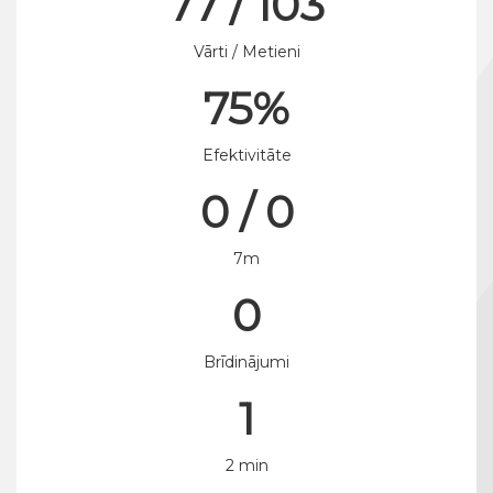
77 / 103
Vārti / Metieni
75%
Efektivitāte
0 / 0
7m
0
Brīdinājumi
1
2 min