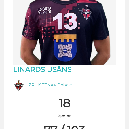
LINARDS USĀNS
ZRHK TENAX Dobele
18
Spēles