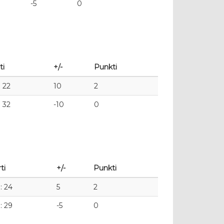
-5
0
ti
+/-
Punkti
: 22
10
2
: 32
-10
0
ti
+/-
Punkti
: 24
5
2
: 29
-5
0