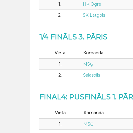
1.
HK Ogre
2.
SK Latgols
1/4 FINĀLS 3. PĀRIS
Vieta
Komanda
1.
MSĢ
2.
Salaspils
FINAL4: PUSFINĀLS 1. PĀR
Vieta
Komanda
1.
MSĢ