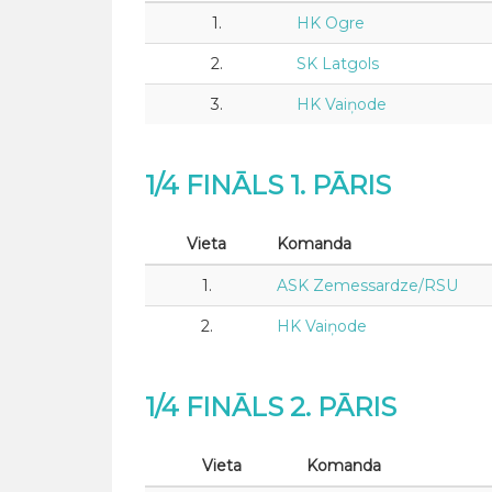
1.
HK Ogre
2.
SK Latgols
3.
HK Vaiņode
1/4 FINĀLS 1. PĀRIS
Vieta
Komanda
1.
ASK Zemessardze/RSU
2.
HK Vaiņode
1/4 FINĀLS 2. PĀRIS
Vieta
Komanda