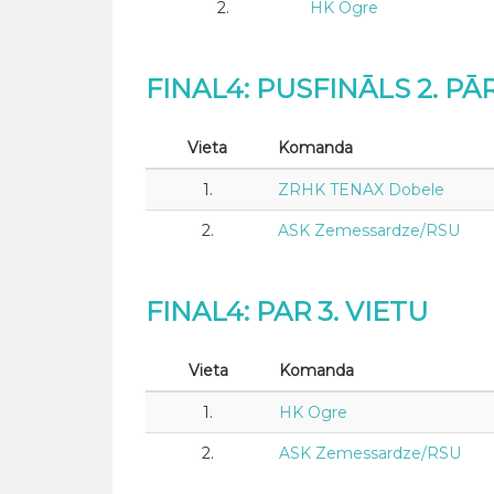
2.
HK Ogre
FINAL4: PUSFINĀLS 2. PĀ
Vieta
Komanda
1.
ZRHK TENAX Dobele
2.
ASK Zemessardze/RSU
FINAL4: PAR 3. VIETU
Vieta
Komanda
1.
HK Ogre
2.
ASK Zemessardze/RSU