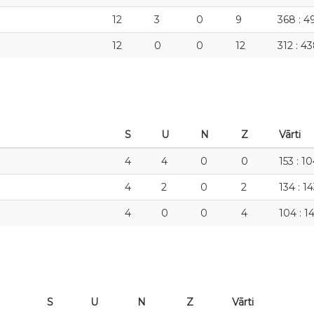
12
3
0
9
368 : 4
12
0
0
12
312 : 4
S
U
N
Z
Vārti
4
4
0
0
153 : 1
4
2
0
2
134 : 1
4
0
0
4
104 : 1
S
U
N
Z
Vārti