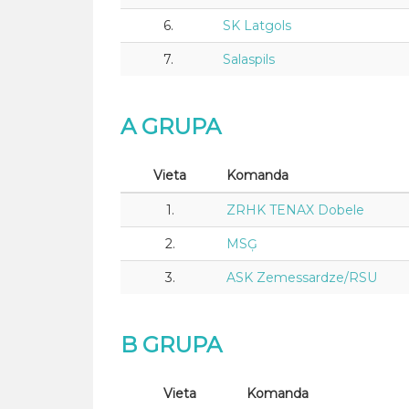
6.
SK Latgols
7.
Salaspils
A GRUPA
Vieta
Komanda
1.
ZRHK TENAX Dobele
2.
MSĢ
3.
ASK Zemessardze/RSU
B GRUPA
Vieta
Komanda