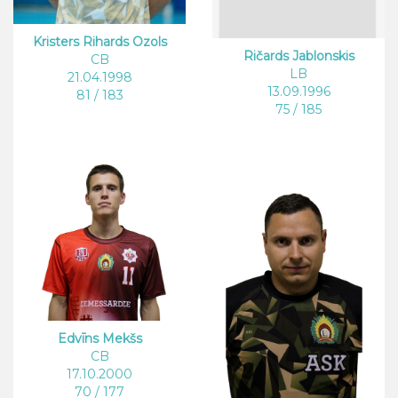
Kristers Rihards Ozols
Ričards Jablonskis
CB
LB
21.04.1998
13.09.1996
81 / 183
75 / 185
Edvīns Mekšs
CB
17.10.2000
70 / 177