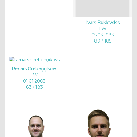
Ivars Buklovskis
LW
05.03.1983
80 / 185
Renārs Grebeņņikovs
LW
01.01.2003
83 / 183