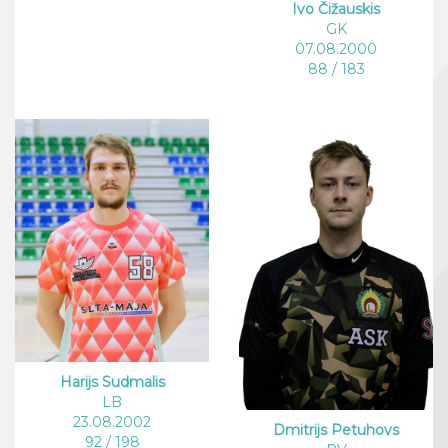
Ivo Čižauskis
GK
07.08.2000
88 / 183
Harijs Sudmalis
LB
23.08.2002
Dmitrijs Petuhovs
92 / 198