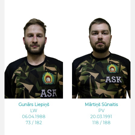
Gunārs Liepiņš
Mārtiņš Sūnaitis
LW
PV
06.04.1988
20.03.1991
73 / 182
118 / 188