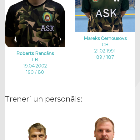
Mareks Černousovs
CB
21.02.1991
Roberts Rancāns
89 / 187
LB
19.04.2002
190 / 80
Treneri un personāls: