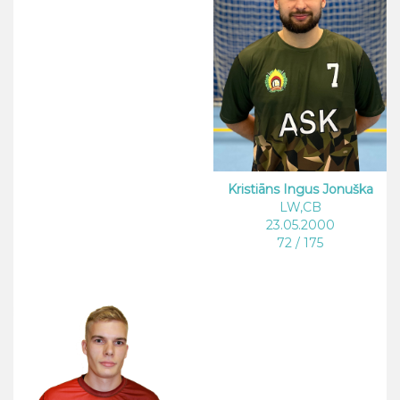
Kristiāns Ingus Jonuška
LW,CB
23.05.2000
72 / 175