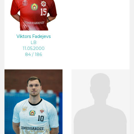
Viktors Fadejevs
LB
11.05.2000
84 / 186