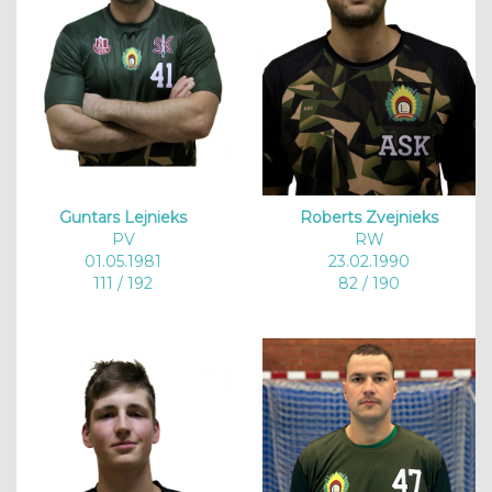
Guntars Lejnieks
Roberts Zvejnieks
PV
RW
01.05.1981
23.02.1990
111 / 192
82 / 190