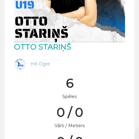
OTTO STARIŅŠ
HK Ogre
6
Spēles
0 / 0
Vārti / Metieni