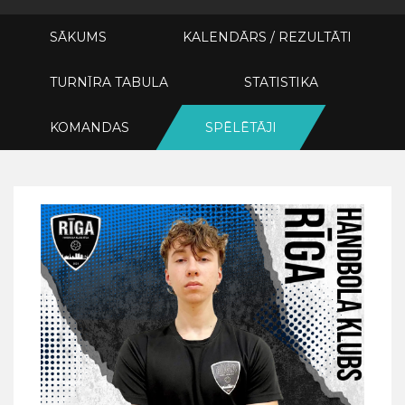
SĀKUMS
KALENDĀRS / REZULTĀTI
TURNĪRA TABULA
STATISTIKA
KOMANDAS
SPĒLĒTĀJI