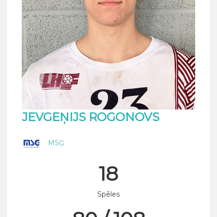
JEVGEŅIJS ROGONOVS
MSĢ
18
Spēles