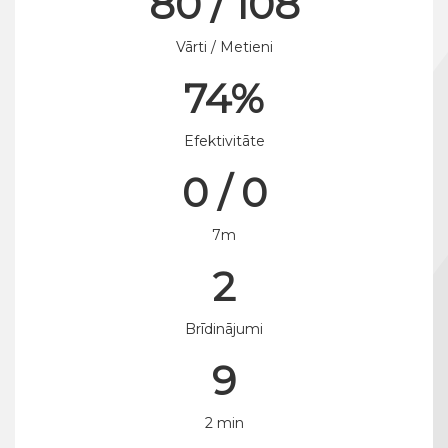
80 / 108
Vārti / Metieni
74%
Efektivitāte
0 / 0
7m
2
Brīdinājumi
9
2 min