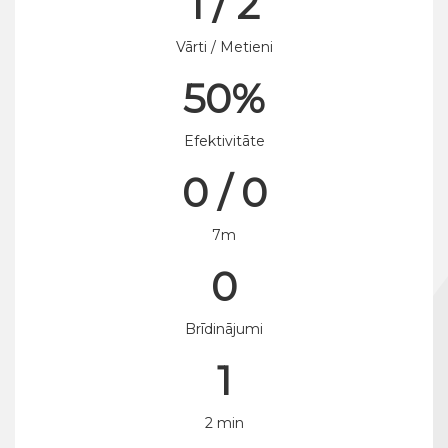
1 / 2
Vārti / Metieni
50%
Efektivitāte
0 / 0
7m
0
Brīdinājumi
1
2 min