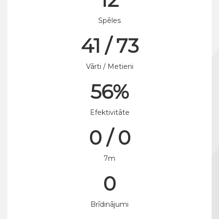
Spēles
41 / 73
Vārti / Metieni
56%
Efektivitāte
0 / 0
7m
0
Brīdinājumi