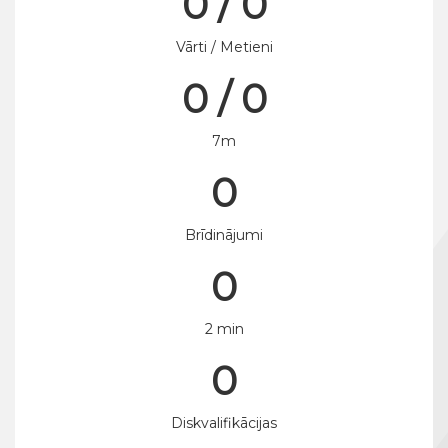
0 / 0
Vārti / Metieni
0 / 0
7m
0
Brīdinājumi
0
2 min
0
Diskvalifikācijas