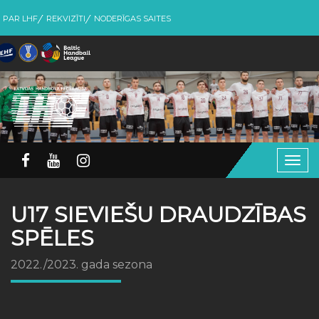
PAR LHF
REKVIZĪTI
NODERĪGAS SAITES
Togg
navig
U17 SIEVIEŠU DRAUDZĪBAS
SPĒLES
2022./2023. gada sezona