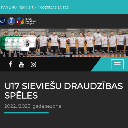
PAR LHF
REKVIZĪTI
NODERĪGAS SAITES
Togg
navig
U17 SIEVIEŠU DRAUDZĪBAS
SPĒLES
2022./2023. gada sezona