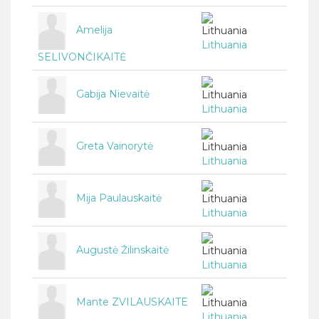
Amelija
Lithuania
SELIVONČIKAITĖ
Gabija Nievaitė
Lithuania
Greta Vainorytė
Lithuania
Mija Paulauskaitė
Lithuania
Augustė Žilinskaitė
Lithuania
Mante ZVILAUSKAITE
Lithuania