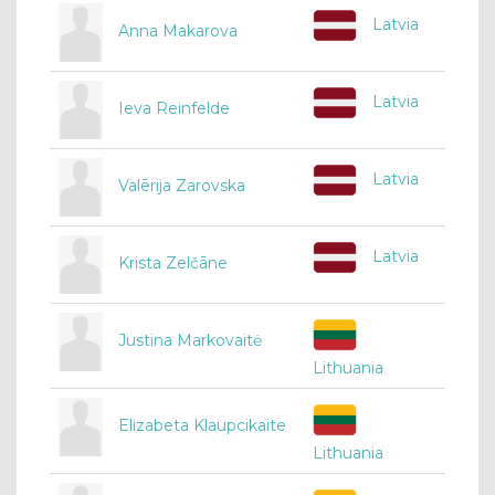
Latvia
Anna Makarova
Latvia
Ieva Reinfelde
Latvia
Valērija Zarovska
Latvia
Krista Zelčāne
Justina Markovaitė
Lithuania
Elizabeta Klaupcikaite
Lithuania