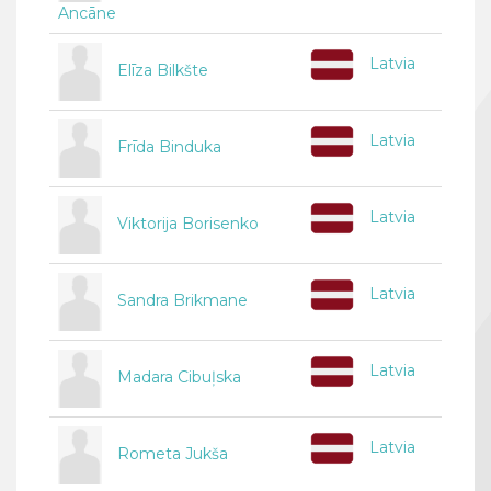
Ancāne
Latvia
Elīza Bilkšte
Latvia
Frīda Binduka
Latvia
Viktorija Borisenko
Latvia
Sandra Brikmane
Latvia
Madara Cibuļska
Latvia
Rometa Jukša