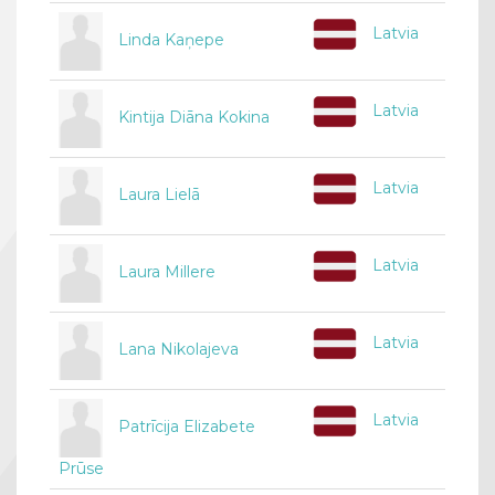
Latvia
Linda Kaņepe
Latvia
Kintija Diāna Kokina
Latvia
Laura Lielā
Latvia
Laura Millere
Latvia
Lana Nikolajeva
Latvia
Patrīcija Elizabete
Prūse