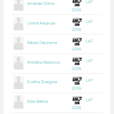
LAT
Amanda Dūma
2006
LAT
Loreta Kaupuža
2006
LAT
Nikola Dārzniece
2006
LAT
Kristiāna Blaževica
2006
LAT
Evelīna Zvaigzne
2006
LAT
Elīza Bilkšte
2006