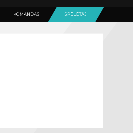
KOMANDAS
SPĒLĒTĀJI