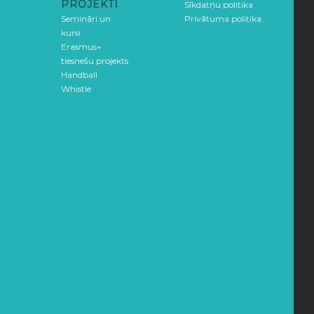
PROJEKTI
Sīkdatņu politika
Semināri un
Privātuma politika
kursi
Erasmus+
tiesnešu projekts
Handball
Whistle