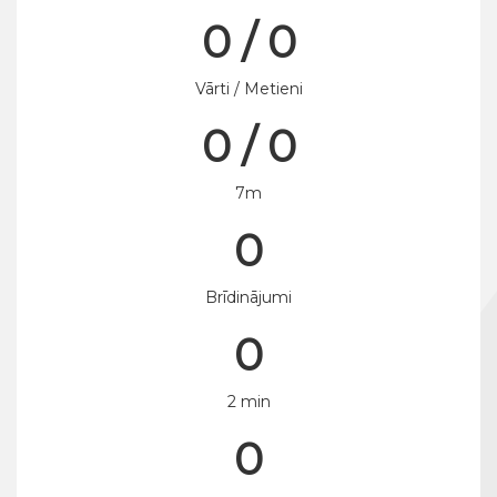
0 / 0
Vārti / Metieni
0 / 0
7m
0
Brīdinājumi
0
2 min
0