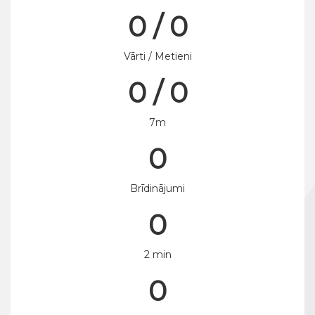
0 / 0
Vārti / Metieni
0 / 0
7m
0
Brīdinājumi
0
2 min
0