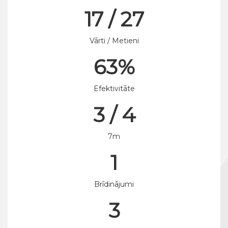
17 / 27
Vārti / Metieni
63%
Efektivitāte
3 / 4
7m
1
Brīdinājumi
3