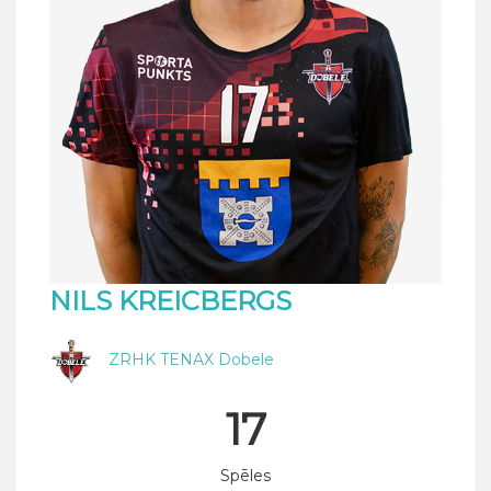
NILS KREICBERGS
ZRHK TENAX Dobele
17
Spēles