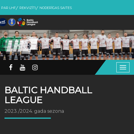
PAR LHF
REKVIZĪTI
NODERĪGAS SAITES
Togg
navig
BALTIC HANDBALL
LEAGUE
2023./2024. gada sezona