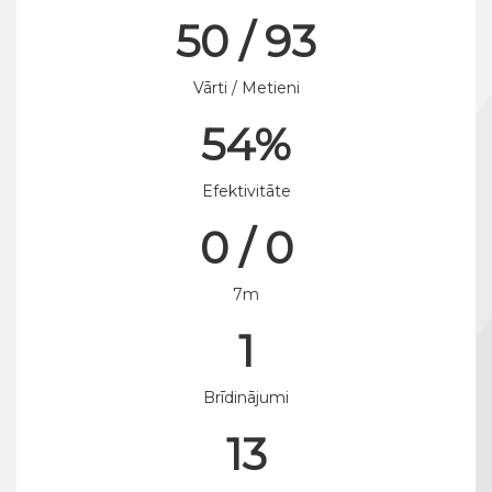
50 / 93
Vārti / Metieni
54%
Efektivitāte
0 / 0
7m
1
Brīdinājumi
13