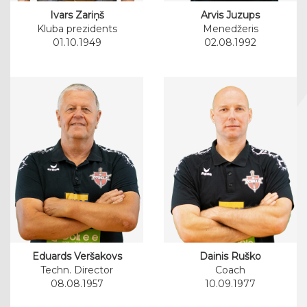
Ivars Zariņš
Arvis Juzups
Kluba prezidents
Menedžeris
01.10.1949
02.08.1992
Eduards Veršakovs
Dainis Ruško
Techn. Director
Coach
08.08.1957
10.09.1977