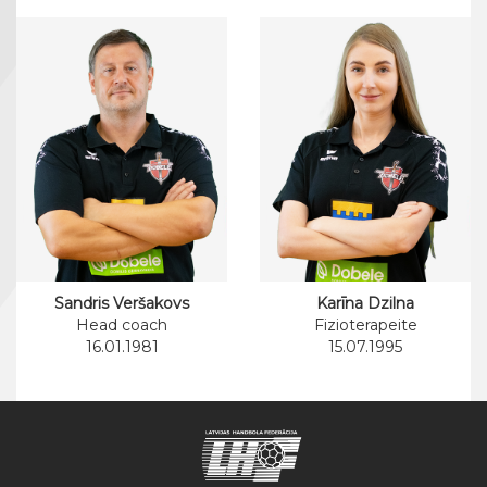
Sandris Veršakovs
Karīna Dzilna
Head coach
Fizioterapeite
16.01.1981
15.07.1995