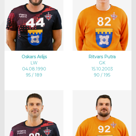
Oskars Arājs
Ritvars Putra
LW
GK
04.08.1990
15.10.2003
95 / 189
90 / 195