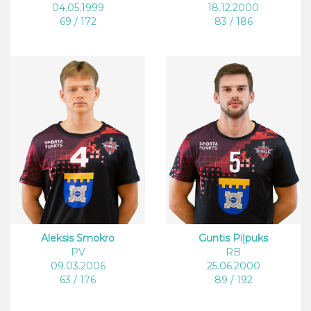
04.05.1999
18.12.2000
69 / 172
83 / 186
Aleksis Smokro
Guntis Piļpuks
PV
RB
09.03.2006
25.06.2000
63 / 176
89 / 192