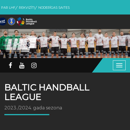
PAR LHF
REKVIZĪTI
NODERĪGAS SAITES
Togg
navig
BALTIC HANDBALL
LEAGUE
2023./2024. gada sezona