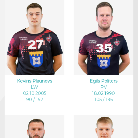
Kevins Plaunovs
Egils Politers
LW
PV
02.10.2005
18.02.1990
90 / 192
105 / 196