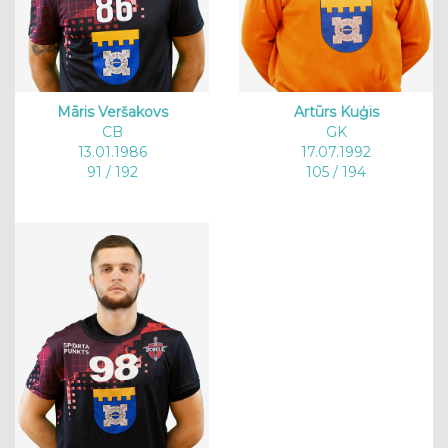
Māris Veršakovs
Artūrs Kuģis
CB
GK
13.01.1986
17.07.1992
91 / 192
105 / 194