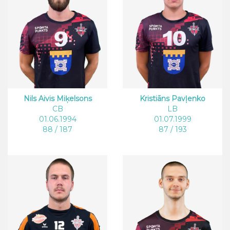
Nils Aivis Miķelsons
Kristiāns Pavļenko
CB
LB
01.06.1994
01.07.1999
88 / 187
87 / 193