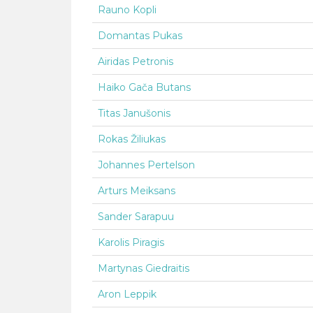
Rauno Kopli
Domantas Pukas
Airidas Petronis
Haiko Gača Butans
Titas Janušonis
Rokas Žiliukas
Johannes Pertelson
Arturs Meiksans
Sander Sarapuu
Karolis Piragis
Martynas Giedraitis
Aron Leppik