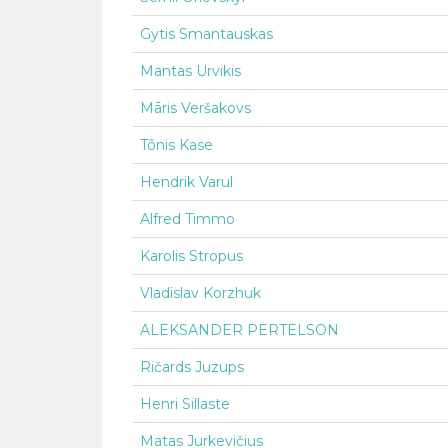
Gytis Smantauskas
Mantas Urvikis
Māris Veršakovs
Tõnis Kase
Hendrik Varul
Alfred Timmo
Karolis Stropus
Vladislav Korzhuk
ALEKSANDER PERTELSON
Ričards Juzups
Henri Sillaste
Matas Jurkevičius