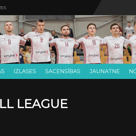
TES
AS
IZLASES
SACENSĪBAS
JAUNATNE
N
LL LEAGUE