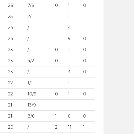
26
7/6
0
1
0
25
2/
1
24
/
1
4
1
24
/
1
5
0
23
/
0
1
0
23
4/2
0
0
23
/
1
3
0
22
1/1
1
22
10/9
0
1
0
21
13/9
21
8/6
1
6
0
20
/
2
11
1