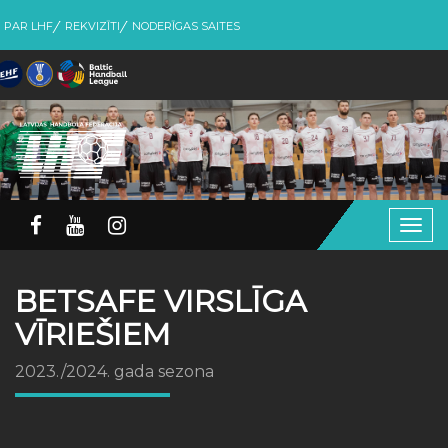
PAR LHF
REKVIZĪTI
NODERĪGAS SAITES
Togg
navig
BETSAFE VIRSLĪGA
VĪRIEŠIEM
2023./2024. gada sezona