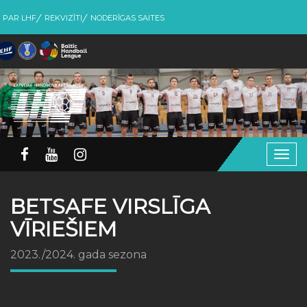
PAR LHF
REKVIZĪTI
NODERĪGAS SAITES
Togg
navig
BETSAFE VIRSLĪGA
VĪRIEŠIEM
2023./2024. gada sezona