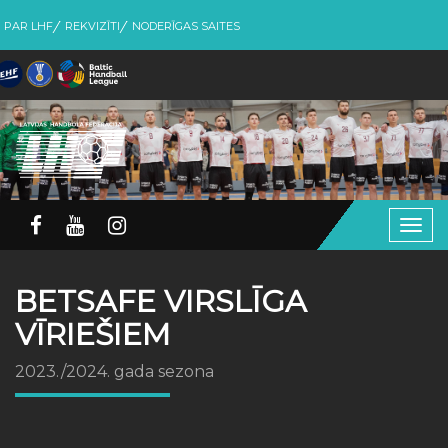
PAR LHF
REKVIZĪTI
NODERĪGAS SAITES
Togg
navig
BETSAFE VIRSLĪGA
VĪRIEŠIEM
2023./2024. gada sezona