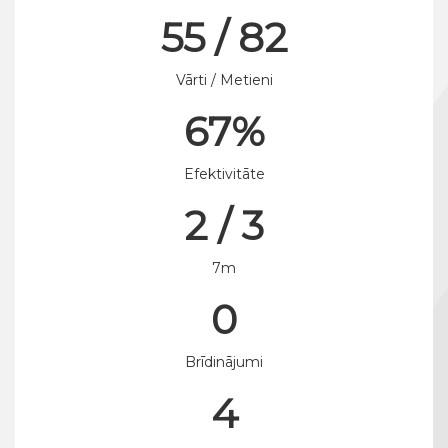
55 / 82
Vārti / Metieni
67%
Efektivitāte
2 / 3
7m
0
Brīdinājumi
4