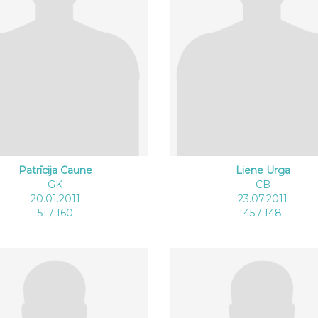
Patrīcija Caune
Liene Urga
GK
CB
20.01.2011
23.07.2011
51 / 160
45 / 148