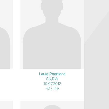
Laura Podniece
GK,RW
10.07.2012
47 / 149