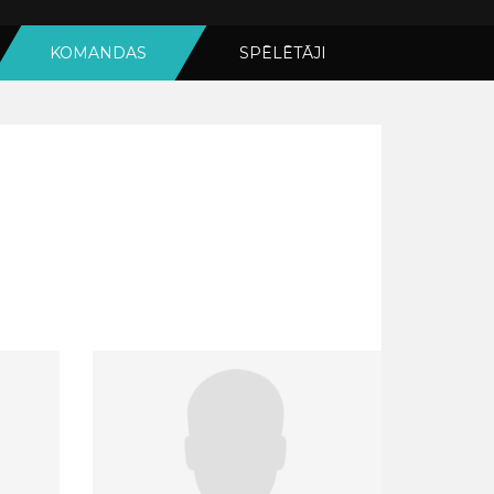
KOMANDAS
SPĒLĒTĀJI