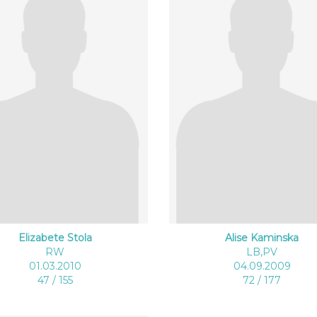
Elizabete Stola
Alise Kaminska
RW
LB,PV
01.03.2010
04.09.2009
47 / 155
72 / 177