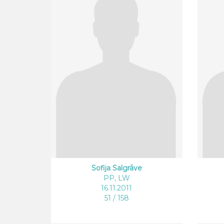
Sofija Salgrāve
PP, LW
16.11.2011
51 / 158