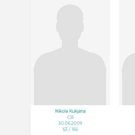
Nikola Kukjana
CB
30.06.2009
63 / 166