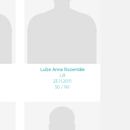
Luīze Anna Rozentāle
LB
23.11.2011
50 / 161