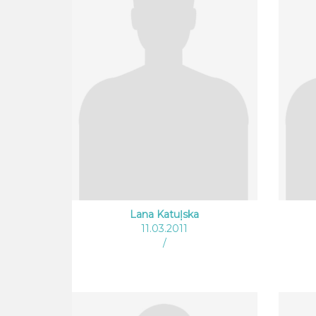
Lana Katuļska
11.03.2011
/