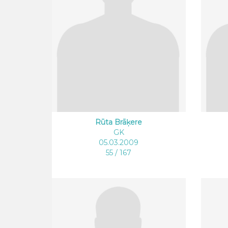
Rūta Brāķere
GK
05.03.2009
55 / 167