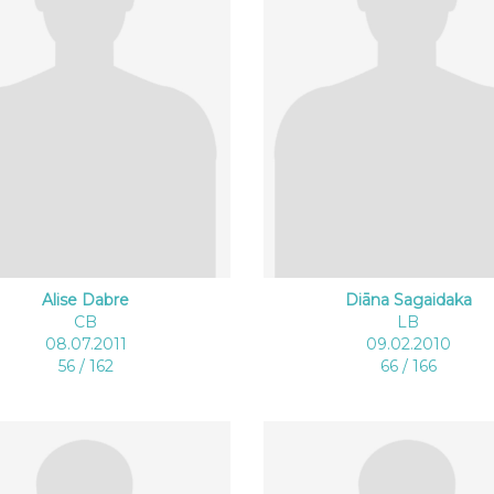
Alise Dabre
Diāna Sagaidaka
CB
LB
08.07.2011
09.02.2010
56 / 162
66 / 166