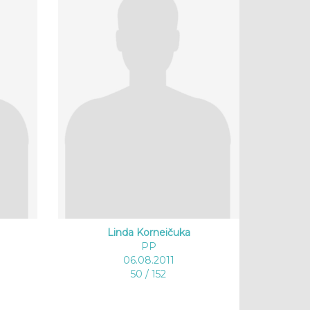
Linda Korneičuka
PP
06.08.2011
50 / 152