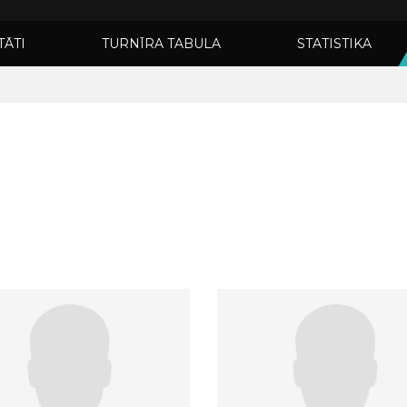
TĀTI
TURNĪRA TABULA
STATISTIKA