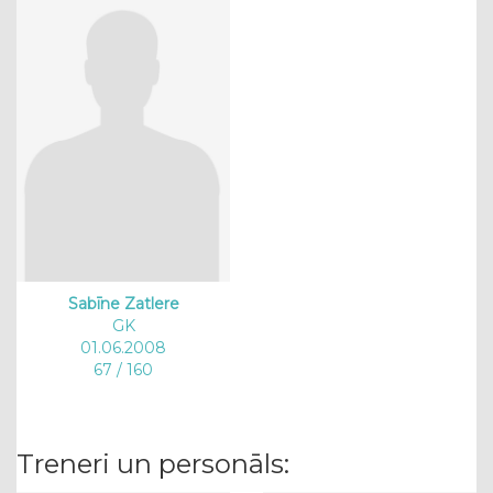
Sabīne Zatlere
GK
01.06.2008
67 / 160
Treneri un personāls: