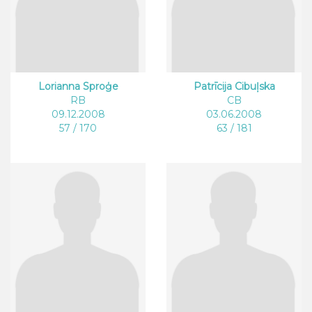
Lorianna Sproģe
Patrīcija Cibuļska
RB
CB
09.12.2008
03.06.2008
57 / 170
63 / 181