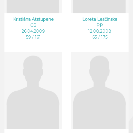
Kristiāna Atstupene
Loreta Leščinska
CB
PP
26.04.2009
12.08.2008
59 / 161
63 / 175