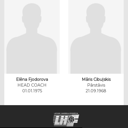
Elēna Fjodorova
Māris Cibuļskis
HEAD COACH
Pārstāvis
01.01.1975
21.09.1968