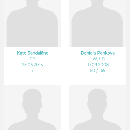
Kate Sandalāne
Daniela Paņkova
CB
LW, LB
23.06.2013
10.09.2008
/
50 / 165