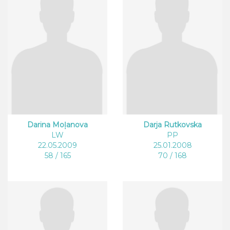
Darina Moļanova
Darja Rutkovska
LW
PP
22.05.2009
25.01.2008
58 / 165
70 / 168