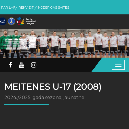
PAR LHF
REKVIZĪTI
NODERĪGAS SAITES
Togg
navig
MEITENES U-17 (2008)
2024./2025. gada sezona, jaunatne