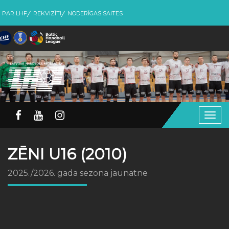
PAR LHF
REKVIZĪTI
NODERĪGAS SAITES
Togg
navig
ZĒNI U16 (2010)
2025./2026. gada sezona jaunatne