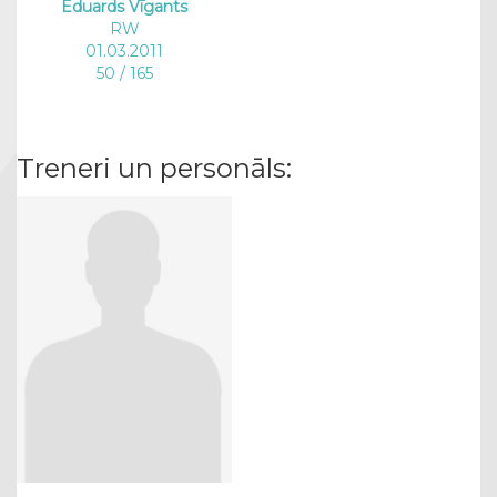
Eduards Vīgants
RW
01.03.2011
50 / 165
Treneri un personāls: