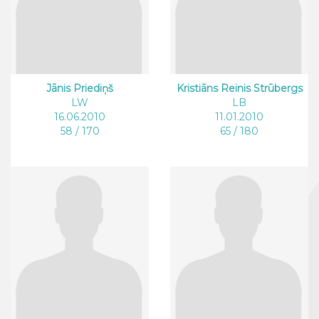
Jānis Priediņš
Kristiāns Reinis Strūbergs
LW
LB
16.06.2010
11.01.2010
58 / 170
65 / 180