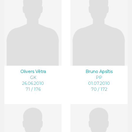
Olivers Vētra
Bruno Apsītis
GK
PP
26.06.2010
01.07.2010
71 / 176
70 / 172