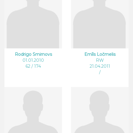
Rodrigo Smirnovs
Emīls Ločmelis
01.01.2010
RW
62 / 174
21.04.2011
/