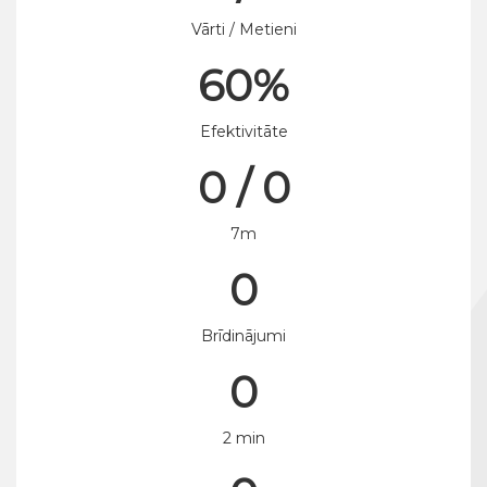
Vārti / Metieni
60%
Efektivitāte
0 / 0
7m
0
Brīdinājumi
0
2 min