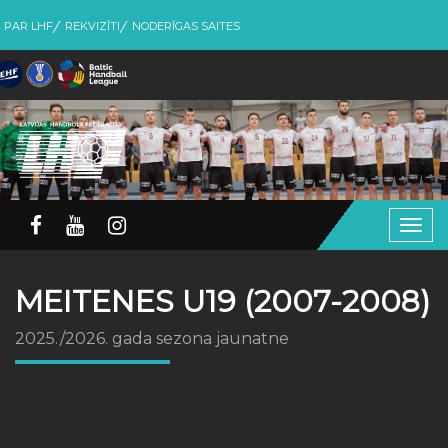
PAR LHF
REKVIZĪTI
NODERĪGAS SAITES
Togg
navig
MEITENES U19 (2007-2008)
2025./2026. gada sezona jaunatne