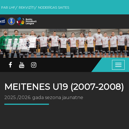
PAR LHF
REKVIZĪTI
NODERĪGAS SAITES
Togg
navig
MEITENES U19 (2007-2008)
2025./2026. gada sezona jaunatne