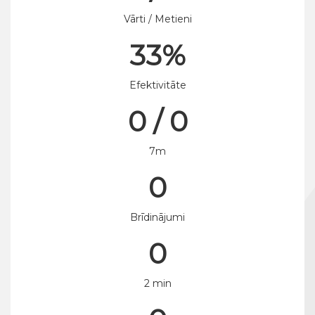
Vārti / Metieni
33%
Efektivitāte
0 / 0
7m
0
Brīdinājumi
0
2 min