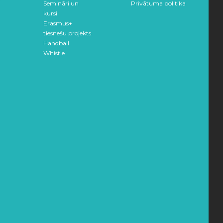
Semināri un
Privātuma politika
kursi
Erasmus+
tiesnešu projekts
Handball
Whistle