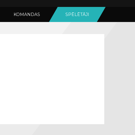
KOMANDAS
SPĒLĒTĀJI