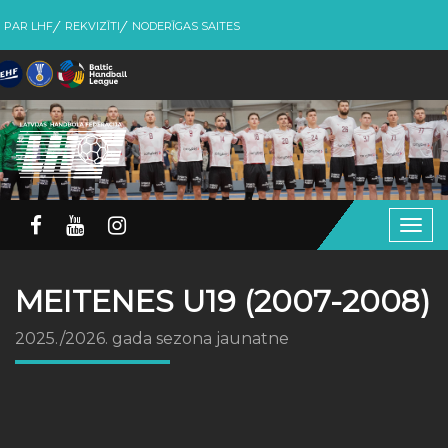
PAR LHF
REKVIZĪTI
NODERĪGAS SAITES
Togg
navig
MEITENES U19 (2007-2008)
2025./2026. gada sezona jaunatne