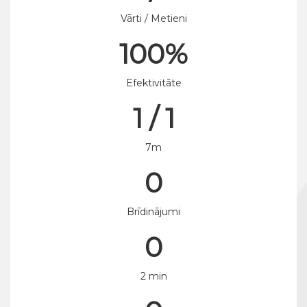
Vārti / Metieni
100%
Efektivitāte
1 / 1
7m
0
Brīdinājumi
0
2 min