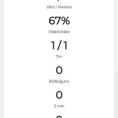
Vārti / Metieni
67%
Efektivitāte
1 / 1
7m
0
Brīdinājumi
0
2 min