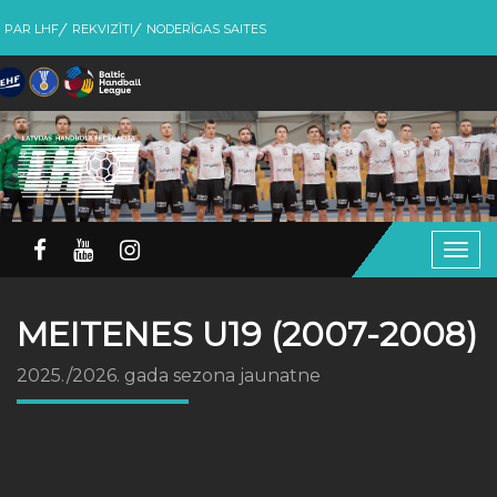
PAR LHF
REKVIZĪTI
NODERĪGAS SAITES
Togg
navig
MEITENES U19 (2007-2008)
2025./2026. gada sezona jaunatne