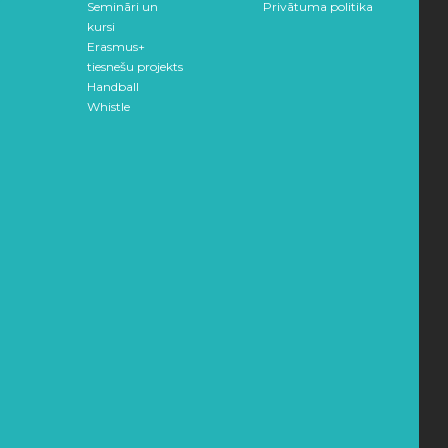
Semināri un
Privātuma politika
kursi
Erasmus+
tiesnešu projekts
Handball
Whistle