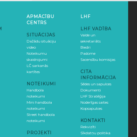
APMĀCĪBU
LHF
CENTRS
M
LHF VADĪBA
SITUĀCIJAS
Valde un
Dažādu situāciju
sekretariāts
video
Biedri
Noteikumu
Padome
skaidrojumi
Sacensību komisijas
LČ sarkanās
CITA
kartītes
INFORMĀCIJA
NOTEIKUMI
Sēdes un sapulces
Handbola
Dokumenti
noteikumi
LHF Stratēģija
Mini handbola
Noderīgas saites
noteikumi
Kopsapulces
Street handbola
KONTAKTI
noteikumi
Rekvizīti
PROJEKTI
Sīkdatņu politika