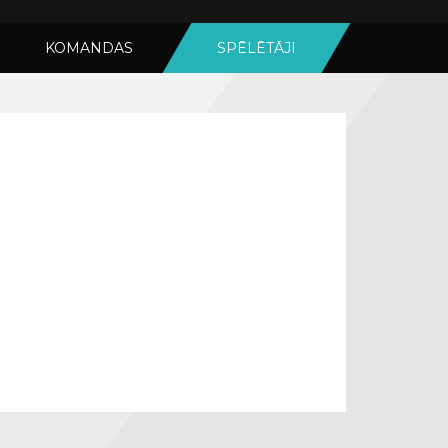
KOMANDAS
SPĒLĒTĀJI