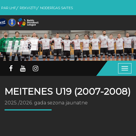
PAR LHF
REKVIZĪTI
NODERĪGAS SAITES
Togg
navig
MEITENES U19 (2007-2008)
2025./2026. gada sezona jaunatne