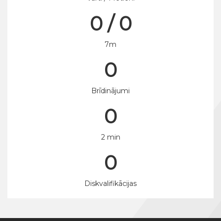
0 / 0
7m
0
Brīdinājumi
0
2 min
0
Diskvalifikācijas