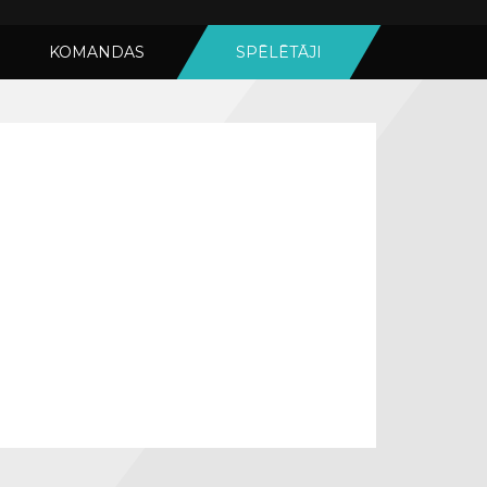
KOMANDAS
SPĒLĒTĀJI