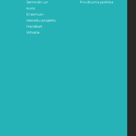
Semināri un
Privātuma politika
kursi
Erasmus+
tiesnešu projekts
Handball
Whistle