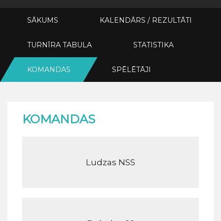
SĀKUMS
KALENDĀRS / REZULTĀTI
TURNĪRA TABULA
STATISTIKA
KOMANDAS
SPĒLĒTĀJI
KOMANDAS
Ludzas NSS