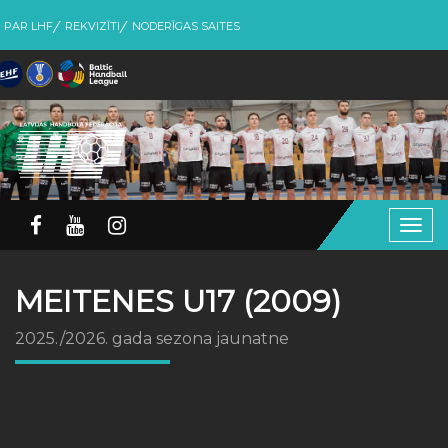
PAR LHF
REKVIZĪTI
NODERĪGAS SAITES
Togg
navig
MEITENES U17 (2009)
2025./2026. gada sezona jaunatne