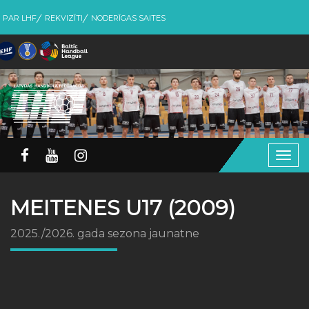
PAR LHF
REKVIZĪTI
NODERĪGAS SAITES
Togg
navig
MEITENES U17 (2009)
2025./2026. gada sezona jaunatne