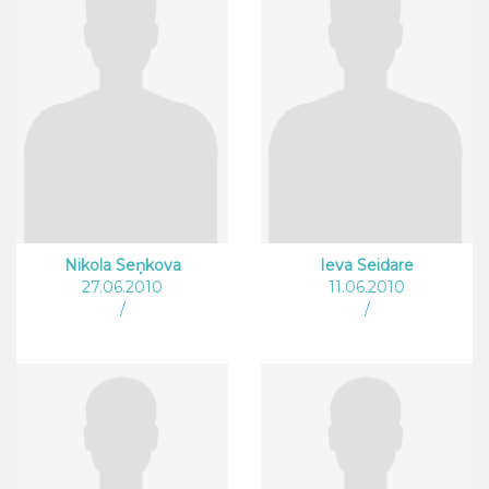
Nikola Seņkova
Ieva Seidare
27.06.2010
11.06.2010
/
/