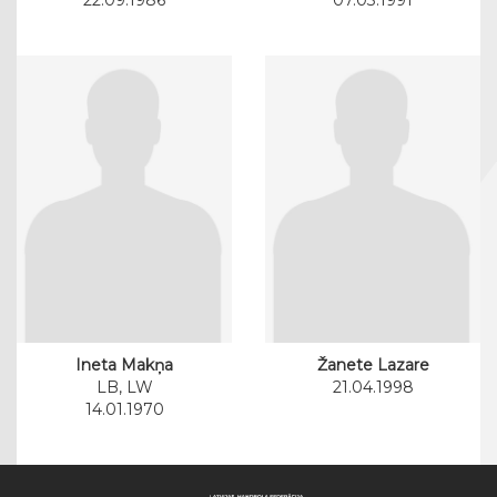
Ineta Makņa
Žanete Lazare
LB, LW
21.04.1998
14.01.1970