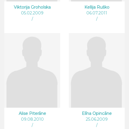
Viktorija Groholska
Kellija Ruško
05.02.2009
06.07.2011
/
/
Alise Piterāne
Elīna Opincāne
09.08.2010
25.06.2009
/
/