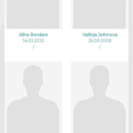
Alīna Bondare
Valērija Jefimova
14.03.2010
25.09.2009
/
/