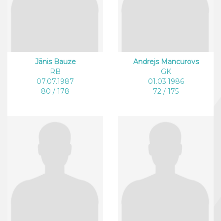
Jānis Bauze
Andrejs Mancurovs
RB
GK
07.07.1987
01.03.1986
80 / 178
72 / 175