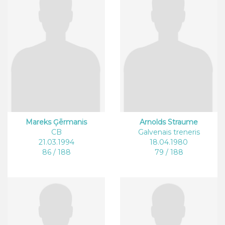
Mareks Ģērmanis
Arnolds Straume
CB
Galvenais treneris
21.03.1994
18.04.1980
86 / 188
79 / 188