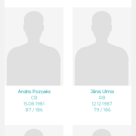
Andris Pozņaks
Jānis Ulmis
CB
RB
15.08.1981
12.12.1987
87 / 186
79 / 186