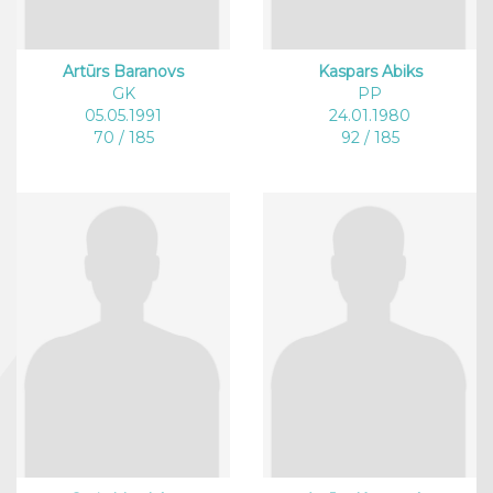
Artūrs Baranovs
Kaspars Abiks
GK
PP
05.05.1991
24.01.1980
70 / 185
92 / 185