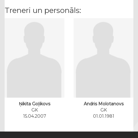
Treneri un personāls:
Ņikita Goļikovs
Andris Molotanovs
GK
GK
15.04.2007
01.01.1981