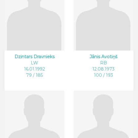
Dzintars Dravnieks
Jānis Avotiņš
LW
RB
16.01.1992
12.08.1973
79 / 185
100 / 193