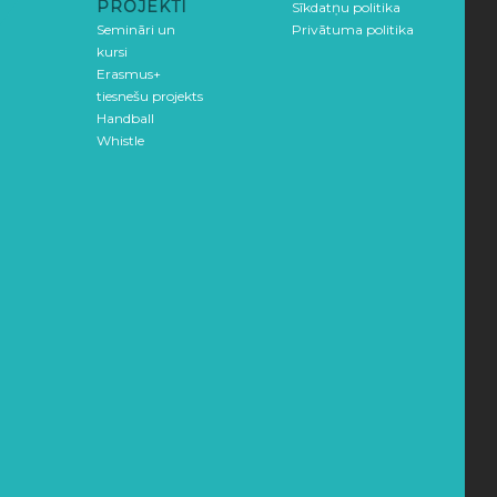
PROJEKTI
Sīkdatņu politika
Semināri un
Privātuma politika
kursi
Erasmus+
tiesnešu projekts
Handball
Whistle