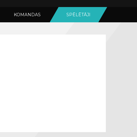
KOMANDAS
SPĒLĒTĀJI