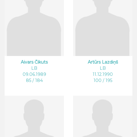
Aivars Čikuts
Artūrs Lazdiņš
LB
LB
09.06.1989
11.12.1990
85 / 184
100 / 195