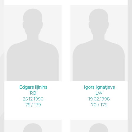
Edgars Iljinihs
Igors Ignatjevs
RB
LW
26.12.1996
19.02.1998
75 / 179
70 / 175