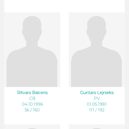
Ritvars Balceris
Guntars Lejnieks
CB
PV
04.10.1996
01.05.1981
56 / 160
111 / 192