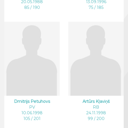
20.05.1988
13.09.1996
85 / 190
75 / 185
Dmitrijs Petuhovs
Artūrs Kļaviņš
PV
RB
10.06.1998
24.11.1998
105 / 201
99 / 200