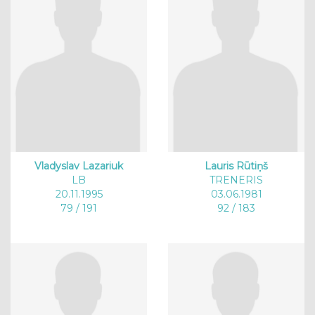
Vladyslav Lazariuk
Lauris Rūtiņš
LB
TRENERIS
20.11.1995
03.06.1981
79 / 191
92 / 183