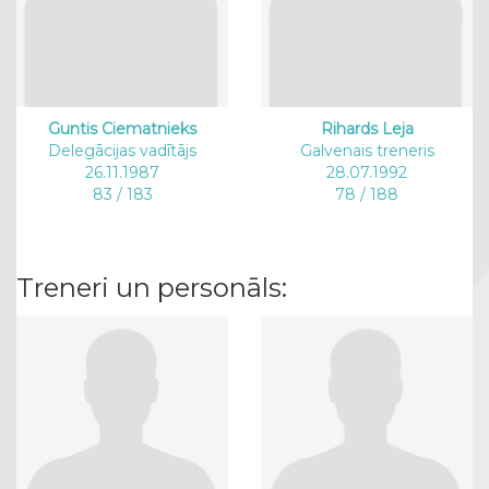
Guntis Ciematnieks
Rihards Leja
Delegācijas vadītājs
Galvenais treneris
26.11.1987
28.07.1992
83 / 183
78 / 188
Treneri un personāls: