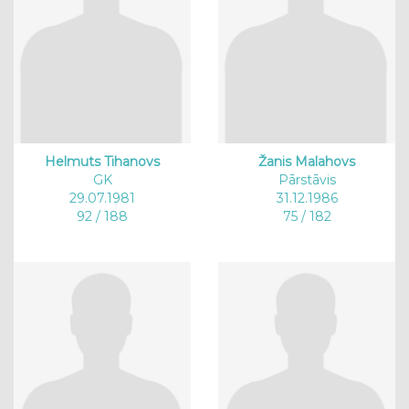
Helmuts Tihanovs
Žanis Malahovs
GK
Pārstāvis
29.07.1981
31.12.1986
92 / 188
75 / 182