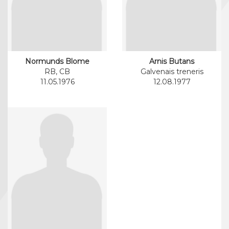
Normunds Blome
Arnis Butans
RB, CB
Galvenais treneris
11.05.1976
12.08.1977