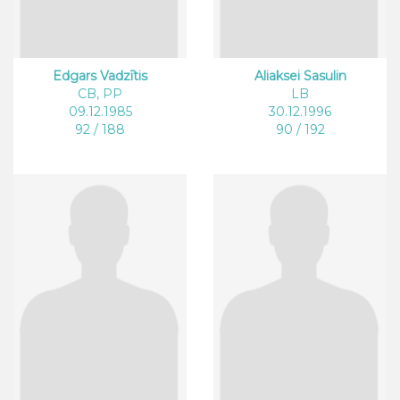
Edgars Vadzītis
Aliaksei Sasulin
CB, PP
LB
09.12.1985
30.12.1996
92 / 188
90 / 192