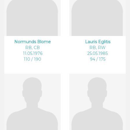
Normunds Blome
Lauris Eglitis
RB, CB
RB, RW
11.05.1976
25.05.1985
110 / 190
94 / 175