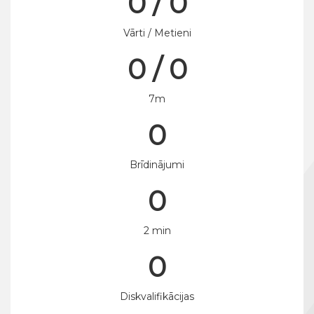
0 / 0
Vārti / Metieni
0 / 0
7m
0
Brīdinājumi
0
2 min
0
Diskvalifikācijas