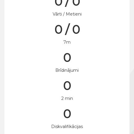
0 / 0
Vārti / Metieni
0 / 0
7m
0
Brīdinājumi
0
2 min
0
Diskvalifikācijas