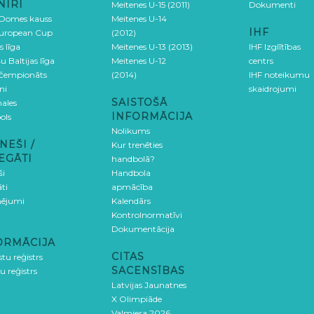
NĪRI
Meitenes U-15 (2011)
Dokumenti
 Domes kauss
Meitenes U-14
IHF
uropean Cup
(2012)
s līga
Meitenes U-13 (2013)
IHF Izglītības
u Baltijas līga
Meitenes U-12
centrs
 čempionāts
(2014)
IHF noteikumu
ni
skaidrojumi
SAISTOŠĀ
ales
INFORMĀCIJA
ols
Nolikums
NEŠI /
Kur trenēties
EGĀTI
handbolā?
ši
Handbola
ti
apmācība
ējumi
Kalendārs
Kontrolnormatīvi
Dokumentācija
ORMĀCIJA
CITAS
stu reģistrs
SACENSĪBAS
u reģistrs
Latvijas Jaunatnes
X Olimpiāde
Valmiera 2026