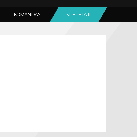
KOMANDAS
SPĒLĒTĀJI