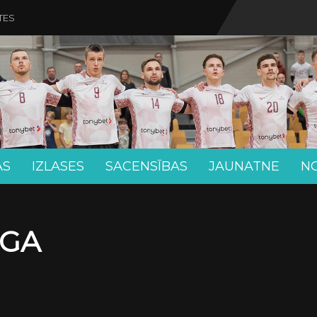
TES
AS
IZLASES
SACENSĪBAS
JAUNATNE
N
ĪGA