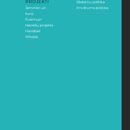
PROJEKTI
Sīkdatņu politika
Semināri un
Privātuma politika
kursi
Erasmus+
tiesnešu projekts
Handball
Whistle