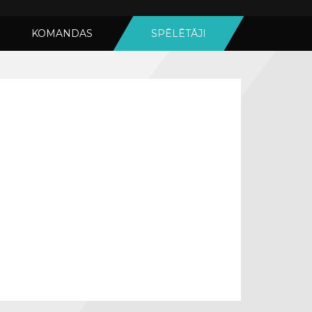
KOMANDAS
SPĒLĒTĀJI