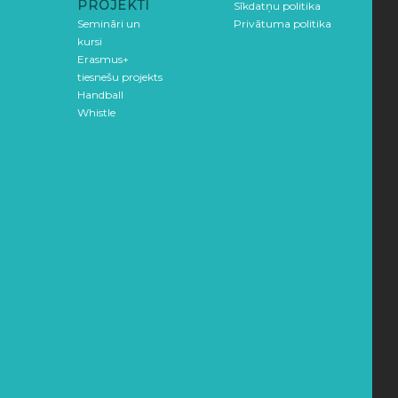
PROJEKTI
Sīkdatņu politika
Semināri un
Privātuma politika
kursi
Erasmus+
tiesnešu projekts
Handball
Whistle