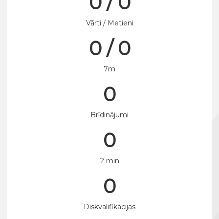
0 / 0
Vārti / Metieni
0 / 0
7m
0
Brīdinājumi
0
2 min
0
Diskvalifikācijas