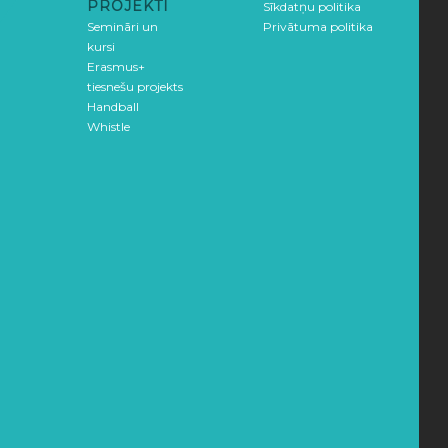
PROJEKTI
Sīkdatņu politika
Semināri un
Privātuma politika
kursi
Erasmus+
tiesnešu projekts
Handball
Whistle