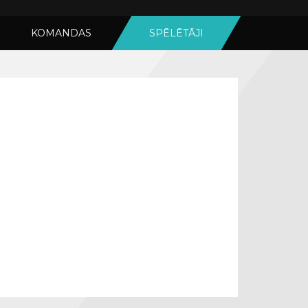
KOMANDAS
SPĒLĒTĀJI