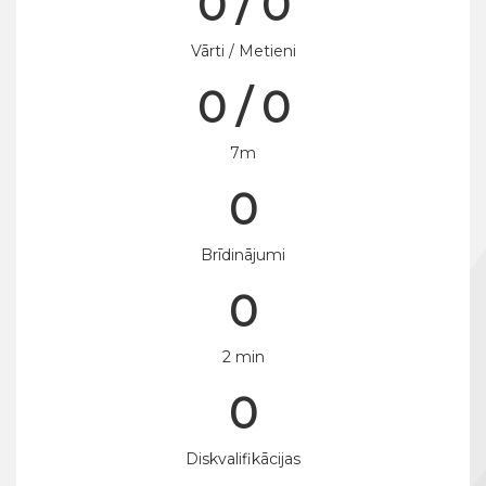
0 / 0
Vārti / Metieni
0 / 0
7m
0
Brīdinājumi
0
2 min
0
Diskvalifikācijas