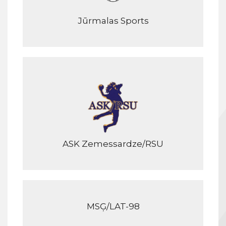
Jūrmalas Sports
ASK Zemessardze/RSU
MSĢ/LAT-98