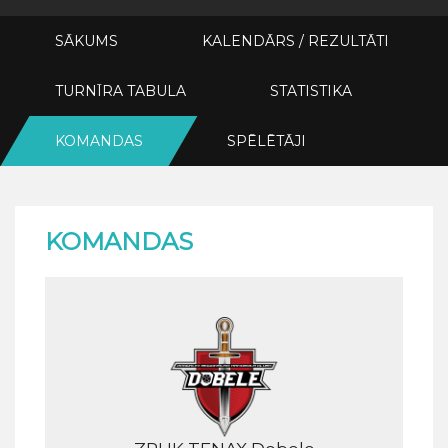
SĀKUMS
KALENDĀRS / REZULTĀTI
TURNĪRA TABULA
STATISTIKA
KOMANDAS
SPĒLĒTĀJI
KOMANDAS