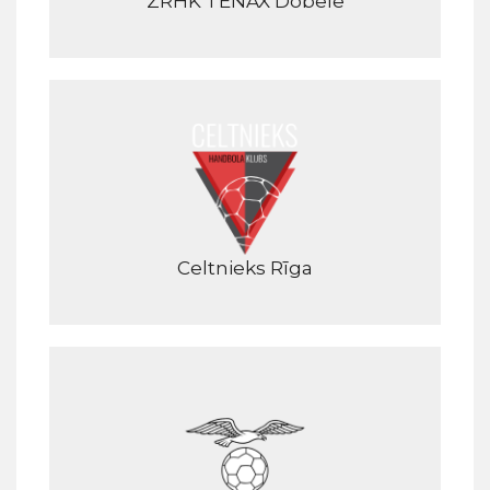
ZRHK TENAX Dobele
Celtnieks Rīga