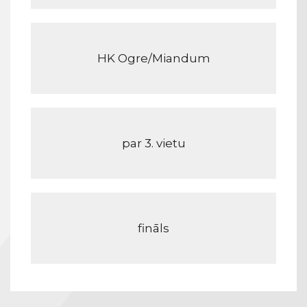
HK Ogre/Miandum
par 3. vietu
fināls